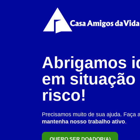
Abrigamos i
em situação
risco!
Precisamos muito de sua ajuda. Faça 
mantenha nosso trabalho ativo
.
QUERO SER DOADOR(A)