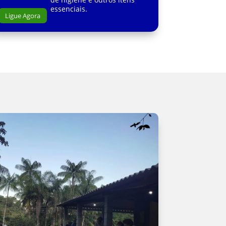
essenciais.
Ligue Agora