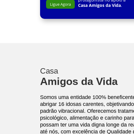
Ligue Agora
Casa Amigos da Vida
.
Casa
Amigos da Vida
Somos uma entidade 100% beneficente
abrigar 16 idosas carentes, objetivand
padrão vibracional. Oferecemos tratam
psicológico, alimentação e carinho pa
possam ter uma vida digna longe da re
até nós, com excelência de Qualidade 