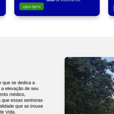
Ligue Agora
 que se dedica a
o a elevação de seu
ento médico,
ra que essas senhoras
alidade que as trouxe
de Vida.