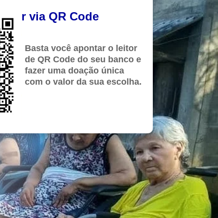
valor via QR Code
Basta você apontar o leitor
de QR Code do seu banco e
fazer uma doação única
com o valor da sua escolha.