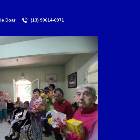
de Doar
(13) 99614-6971