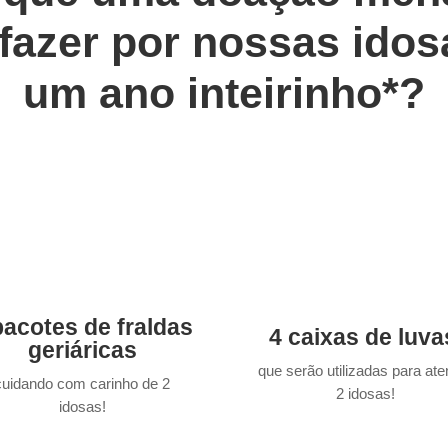
fazer por nossas idos
um ano inteirinho*?
pacotes de fraldas
4 caixas de luva
geriáricas
que serão utilizadas para ate
cuidando com carinho de 2
2 idosas!
idosas!