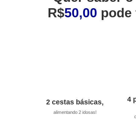
R$
50,00
pode 
4 
2 cestas básicas,
alimentando 2 idosas!