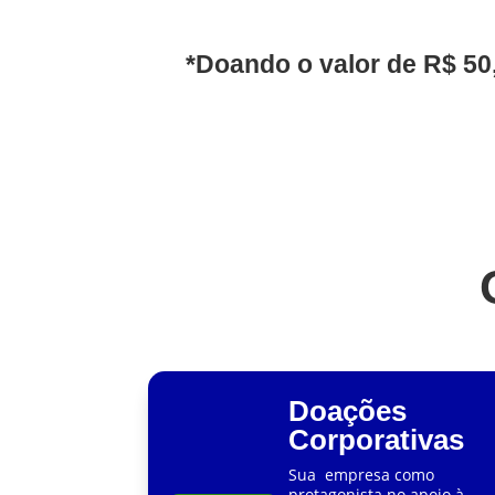
*Doando o valor de R$ 50,
Doações
Corporativas
Sua empresa como
protagonista no apoio à