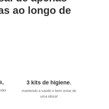
as ao longo de
s,
3 kits de higiene.
nder
mantendo a saúde e bem-estar de
uma idosa!